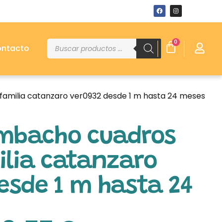
0
ntacto
familia catanzaro ver0932 desde 1 m hasta 24 meses
ombacho cuadros
ilia catanzaro
esde 1 m hasta 24