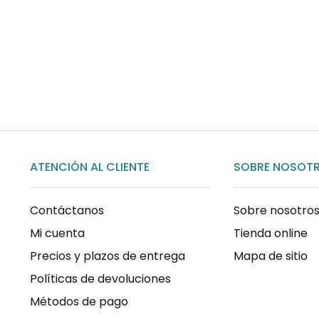
Para pedidos superiores a 60€
COMPRAR AHORA
ATENCIÓN AL CLIENTE
SOBRE NOSOT
Contáctanos
Sobre nosotro
Mi cuenta
Tienda online
Precios y plazos de entrega
Mapa de sitio
Políticas de devoluciones
Métodos de pago