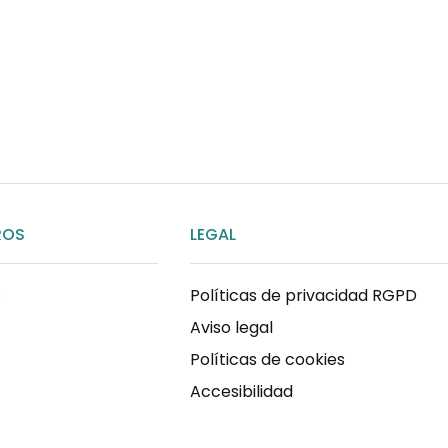
Habla rápidamente con 
por WhatsApp
ENVIAR MENSAJE
ROS
LEGAL
s
Políticas de privacidad RGPD
Aviso legal
Políticas de cookies
Accesibilidad