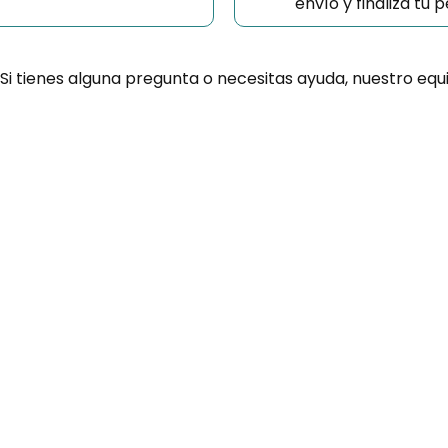
envío y finaliza tu
 Si tienes alguna pregunta o necesitas ayuda, nuestro equ
¿Necesitas ay