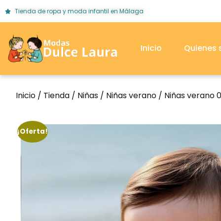
Tienda de ropa y moda infantil en Málaga
Inicio
Quienes
Inicio
/
Tienda
/
Niñas
/
Niñas verano
/
Niñas verano 
¡Oferta!