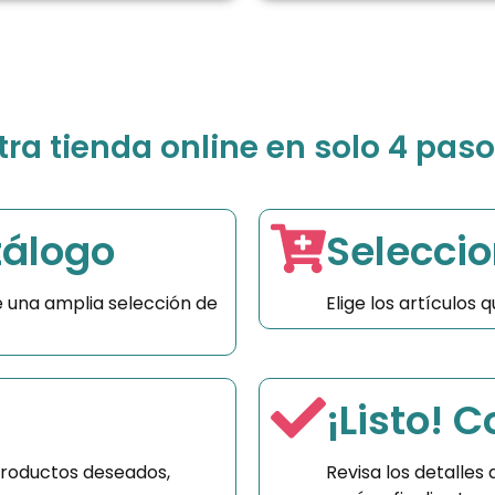
a tienda online en solo 4 paso
tálogo
Seleccio
 una amplia selección de
Elige los artículos
¡Listo! 
productos deseados,
Revisa los detalles