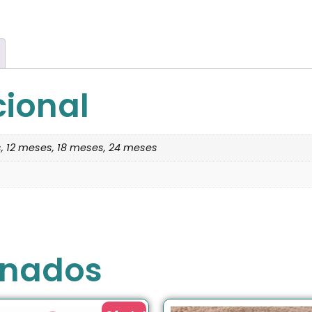
cional
, 12 meses, 18 meses, 24 meses
onados