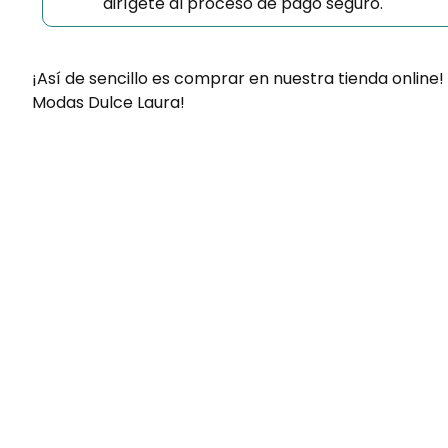
dirígete al proceso de pago seguro.
¡Así de sencillo es comprar en nuestra tienda online!
Modas Dulce Laura!
Envíos gratis