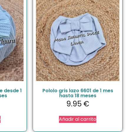
e desde 1
Pololo gris lazo 6601 de 1 mes
ses
hasta 18 meses
9.95
€
o
Añadir al carrito