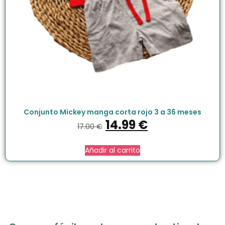
Conjunto Mickey manga corta rojo 3 a 36 meses
14.99
€
17.00
€
Añadir al carrito