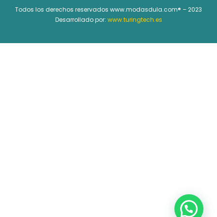
Todos los derechos reservados www.modasdula.com® – 2023
Desarrollado por:
www.turingtech.es