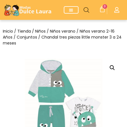
0
Inicio
/
Tienda
/
Niños
/
Niños verano
/
Niños verano 2-16
Años
/
Conjuntos
/ Chandal tres piezas little monster 3 a 24
meses