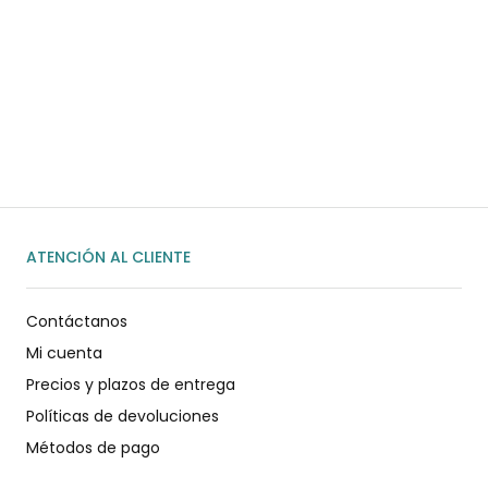
¿Necesitas ayuda?
Habla rápidamente con nosotros por
WhatsApp
ENVIAR MENSAJE
ATENCIÓN AL CLIENTE
Contáctanos
Mi cuenta
Precios y plazos de entrega
Políticas de devoluciones
Métodos de pago