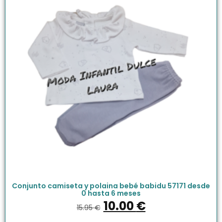
Conjunto camiseta y polaina bebé babidu 57171 desde
0 hasta 6 meses
10.00
€
15.95
€