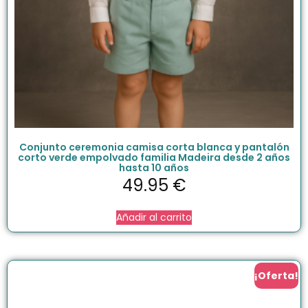
Conjunto ceremonia camisa corta blanca y pantalón
corto verde empolvado familia Madeira desde 2 años
hasta 10 años
49.95
€
Añadir al carrito
¡Oferta!