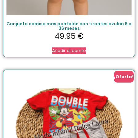
Conjunto camisa mas pantalón con tirantes azulon 6 a
36 meses
49.95
€
Añadir al carrito
¡Oferta!