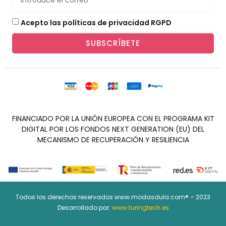
Acepto las políticas de privacidad RGPD
SUBSCRÍBETE
FINANCIADO POR LA UNIÓN EUROPEA CON EL PROGRAMA KIT
DIGITAL POR LOS FONDOS NEXT GENERATION (EU) DEL
MECANISMO DE RECUPERACIÓN Y RESILIENCIA
Todos los derechos reservados www.modasdula.com® – 2023
Desarrollado por:
www.turingtech.es