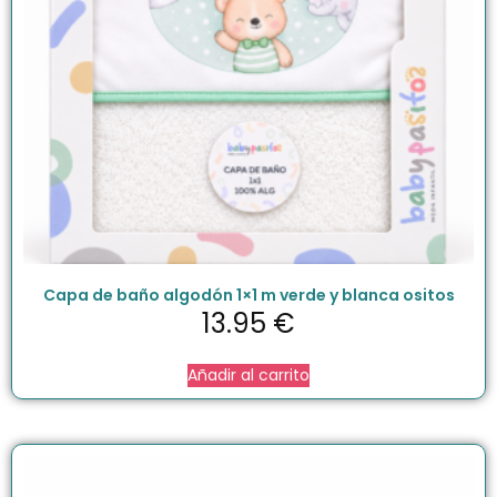
Capa de baño algodón 1×1 m verde y blanca ositos
13.95
€
Añadir al carrito