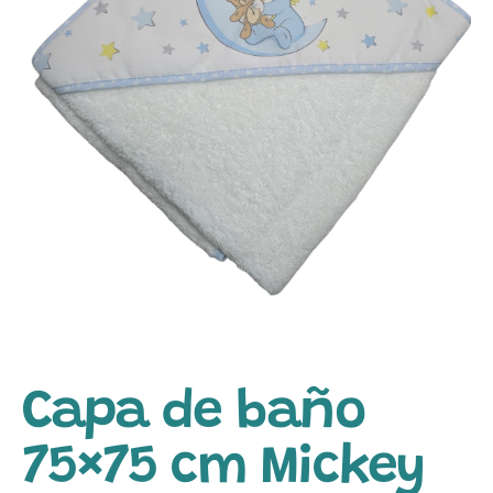
Capa de baño
75×75 cm Mickey