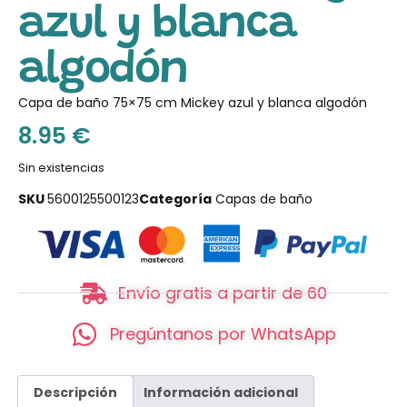
azul y blanca
algodón
Capa de baño 75×75 cm Mickey azul y blanca algodón
8.95
€
Sin existencias
SKU
5600125500123
Categoría
Capas de baño
Envío gratis a partir de 60
Pregúntanos por WhatsApp
Descripción
Información adicional