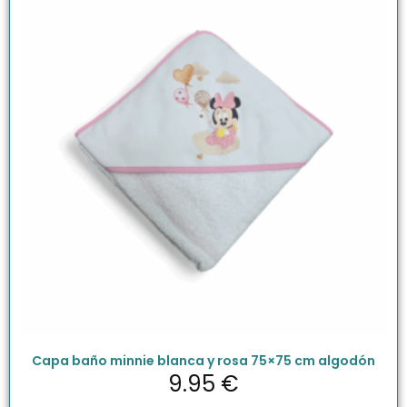
Capa baño minnie blanca y rosa 75×75 cm algodón
9.95
€