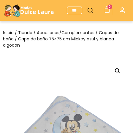
0
Inicio
/
Tienda
/
Accesorios/Complementos
/
Capas de
baño
/ Capa de baño 75×75 cm Mickey azul y blanca
algodón