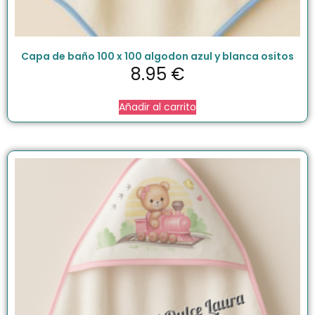
Capa de baño 100 x 100 algodon azul y blanca ositos
8.95
€
Añadir al carrito