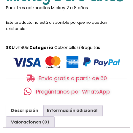
Pack tres calzoncillos Mickey 2 a 8 años
Este producto no está disponible porque no quedan
existencias.
SKU
vh8051
Categoría
Calzoncillos/Braguitas
Envío gratis a partir de 60
Pregúntanos por WhatsApp
Descripción
Información adicional
Valoraciones (0)