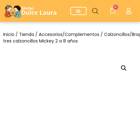
0
Inicio
/
Tienda
/
Accesorios/Complementos
/
Calzoncillos/Bra
tres calzoncillos Mickey 2 a 8 años