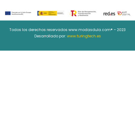
Todos los derechos reservados www.modasdula.com® – 2023
Desarrollado por:
www.turingtech.es