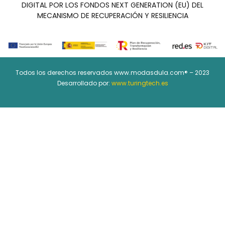
DIGITAL POR LOS FONDOS NEXT GENERATION (EU) DEL
MECANISMO DE RECUPERACIÓN Y RESILIENCIA
Todos los derechos reservados www.modasdula.com® – 2023
Desarrollado por:
www.turingtech.es