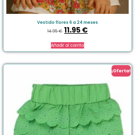
Vestido flores 6 a 24 meses
11.95
€
14.95
€
Añadir al carrito
¡Oferta!