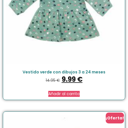
Vestido verde con dibujos 3 a 24 meses
9.99
€
14.95
€
Añadir al carrito
¡Oferta!