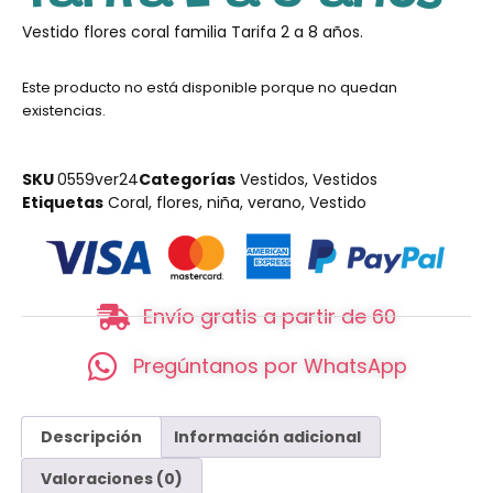
Vestido flores coral familia Tarifa 2 a 8 años.
Este producto no está disponible porque no quedan
existencias.
SKU
0559ver24
Categorías
Vestidos
,
Vestidos
Etiquetas
Coral
,
flores
,
niña
,
verano
,
Vestido
Envío gratis a partir de 60
Pregúntanos por WhatsApp
Descripción
Información adicional
Valoraciones (0)