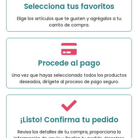
Selecciona tus favoritos
Elige los artículos que te gusten y agrégalos a tu
carrito de compra.
Procede al pago
Una vez que hayas seleccionado todos los productos
deseados, dirígete al proceso de pago seguro.
¡Listo! Confirma tu pedido
Revisa los detalles de tu compra, proporciona la