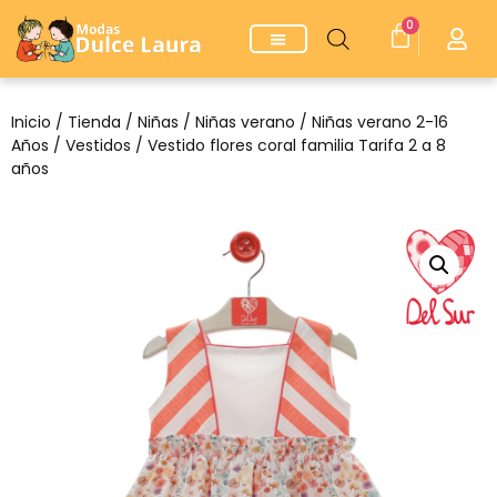
0
Inicio
/
Tienda
/
Niñas
/
Niñas verano
/
Niñas verano 2-16
Años
/
Vestidos
/ Vestido flores coral familia Tarifa 2 a 8
años