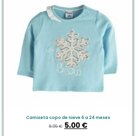
Camiseta copo de nieve 6 a 24 meses
5.00
€
8.95
€