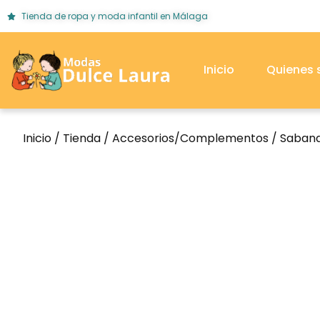
Tienda de ropa y moda infantil en Málaga
Inicio
Quienes
Inicio
/
Tienda
/
Accesorios/Complementos
/
Saban