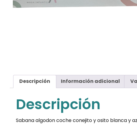
Descripción
Información adicional
Va
Descripción
Sabana algodon coche conejito y osito blanca y az