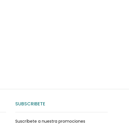
uda?
nosotros
SUBSCRIBETE
Suscríbete a nuestra promociones