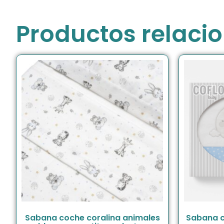
Productos relaci
Sabana coche coralina animales
Sabana c