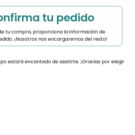
Confirma tu pedido
 de tu compra, proporciona la información de
 pedido. ¡Nosotros nos encargaremos del resto!
ipo estará encantado de asistirte. ¡Gracias por elegir