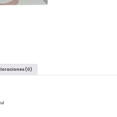
loraciones (0)
ul