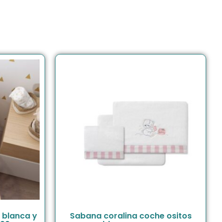
 blanca y
Sabana coralina coche ositos