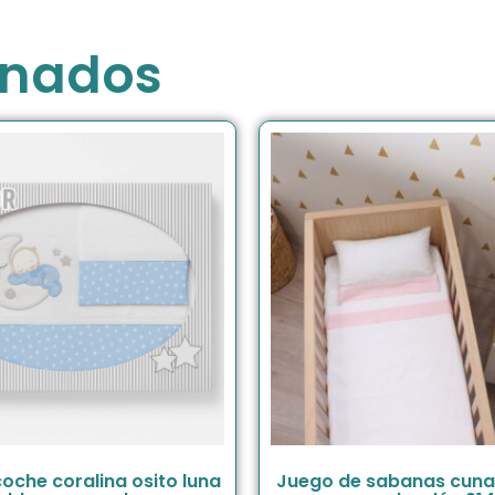
onados
oche coralina osito luna
Juego de sabanas cuna