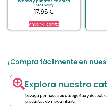
blanca y puntitos celestes
interbaby
17.95
€
Añadir al carrito
¡Compra fácilmente en nuestr
Explora nuestro ca
Navega por nuestras categorías y descubre
productos de moda infantil.