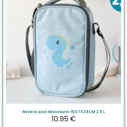
Nevera azul dinosaurio 15X7X24CM 2.5 L
10.95
€