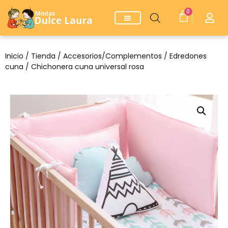
0
Inicio
/
Tienda
/
Accesorios/Complementos
/
Edredones
cuna
/ Chichonera cuna universal rosa