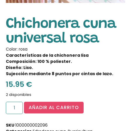
Chichonera cuna
universal rosa
Color: rosa
Características de la chichonera lisa
Composición: 100 % poliester.
Diseño: Liso.
Sujección mediante 8 puntos por cintas de lazo.
15.95
€
2 disponibles
AÑADIR AL CARRITO
SKU
1000000002096