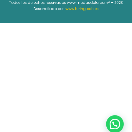
Todos los derechos reservados www.modasdula.com® – 2023
Desarrollado por:
www.turingtech.es