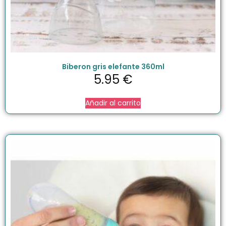
Biberon gris elefante 360ml
5.95
€
Añadir al carrito