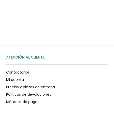
¿Necesitas ayuda?
Habla rápidamente con nosotros por
WhatsApp
ENVIAR MENSAJE
ATENCIÓN AL CLIENTE
Contáctanos
Mi cuenta
Precios y plazos de entrega
Políticas de devoluciones
Métodos de pago