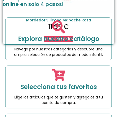
online en solo 4 pasos!
Mordedor Silicona Mapache Rosa
11.95
€
Explora nuestro catálogo
Añadir al carrito
Navega por nuestras categorías y descubre una
amplia selección de productos de moda infantil.
Selecciona tus favoritos
Elige los artículos que te gusten y agrégalos a tu
carrito de compra.