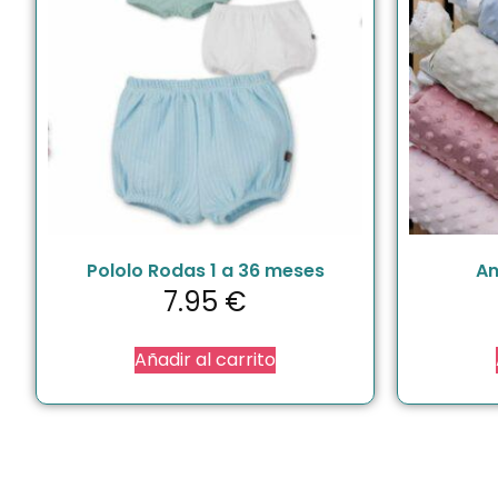
Pololo Rodas 1 a 36 meses
An
7.95
€
Añadir al carrito