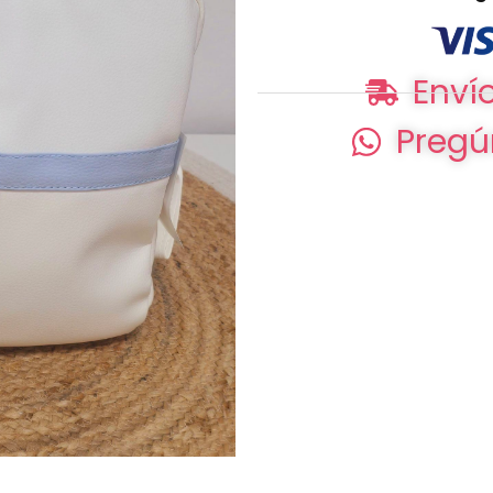
Envío
Pregú