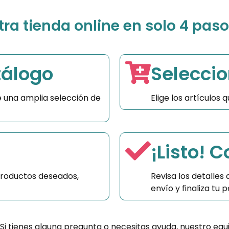
a tienda online en solo 4 paso
tálogo
Seleccio
 una amplia selección de
Elige los artículos
¡Listo! 
productos deseados,
Revisa los detalles
envío y finaliza tu
 Si tienes alguna pregunta o necesitas ayuda, nuestro equ