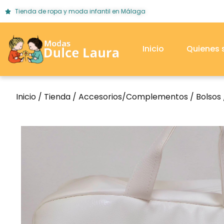
Tienda de ropa y moda infantil en Málaga
Inicio
Quienes
Inicio
/
Tienda
/
Accesorios/Complementos
/
Bolsos