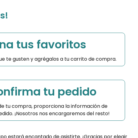
s!
na tus favoritos
 que te gusten y agrégalos a tu carrito de compra.
Confirma tu pedido
 de tu compra, proporciona la información de
 pedido. ¡Nosotros nos encargaremos del resto!
ipo estará encantado de asistirte. ¡Gracias por elegir