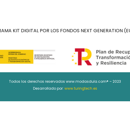
AMA KIT DIGITAL POR LOS FONDOS NEXT GENERATION (EU
Todos los derechos reservados www.modasdula.com® – 2023
Desarrollado por:
www.turingtech.es