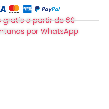
 gratis a partir de 60
ntanos por WhatsApp