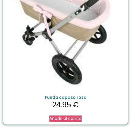
Funda capazo rosa
24.95
€
Añadir al carrito