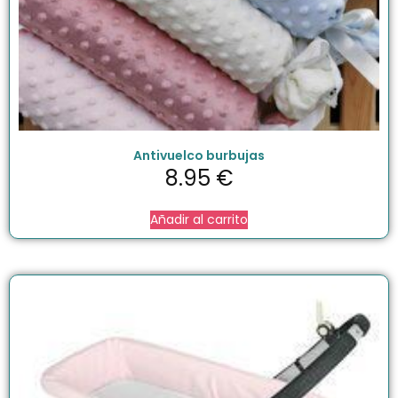
Antivuelco burbujas
8.95
€
Añadir al carrito