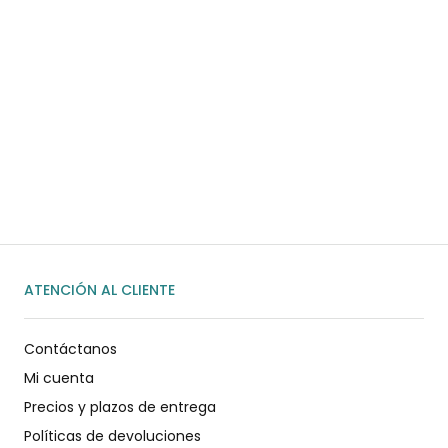
¿Necesitas ayuda?
Habla rápidamente con nosotros por
WhatsApp
ENVIAR MENSAJE
ATENCIÓN AL CLIENTE
Contáctanos
Mi cuenta
Precios y plazos de entrega
Políticas de devoluciones