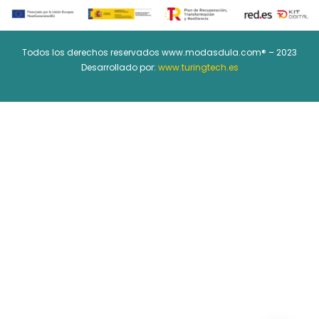
Todos los derechos reservados www.modasdula.com® – 2023
Desarrollado por:
www.turingtech.es