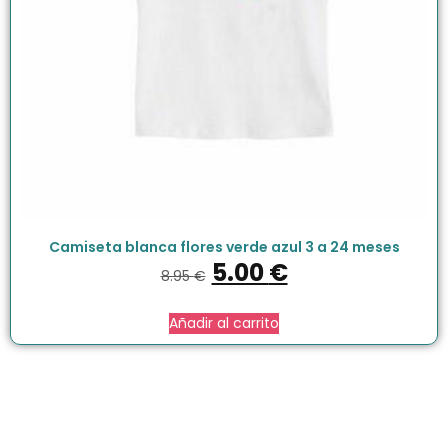
Camiseta blanca flores verde azul 3 a 24 meses
5.00
€
8.95
€
Añadir al carrito