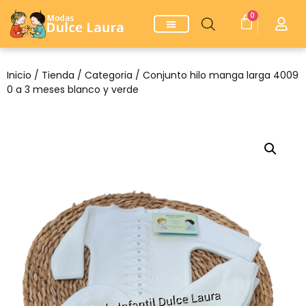
0
Inicio
/
Tienda
/
Categoria
/ Conjunto hilo manga larga 4009
0 a 3 meses blanco y verde