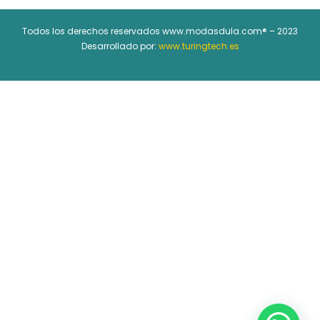
Todos los derechos reservados www.modasdula.com® – 2023
Desarrollado por:
www.turingtech.es