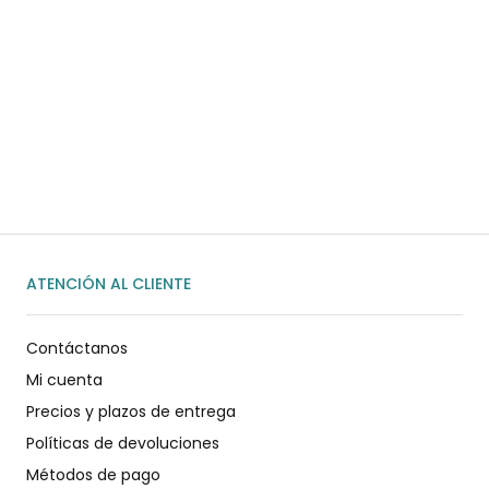
¿Necesitas ayuda?
Habla rápidamente con nosotros por
WhatsApp
ENVIAR MENSAJE
ATENCIÓN AL CLIENTE
Contáctanos
Mi cuenta
Precios y plazos de entrega
Políticas de devoluciones
Métodos de pago