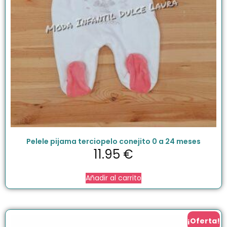
Pelele pijama terciopelo conejito 0 a 24 meses
11.95
€
Añadir al carrito
¡Oferta!