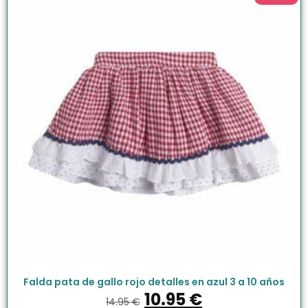
Falda pata de gallo rojo detalles en azul 3 a 10 años
10.95
€
14.95
€