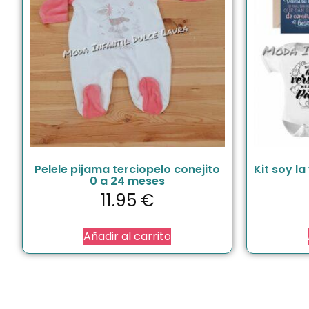
Pelele pijama terciopelo conejito
Kit soy l
0 a 24 meses
11.95
€
Añadir al carrito