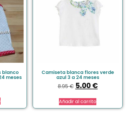
s blanco
Camiseta blanca flores verde
 24 meses
azul 3 a 24 meses
5.00
€
8.95
€
o
Añadir al carrito