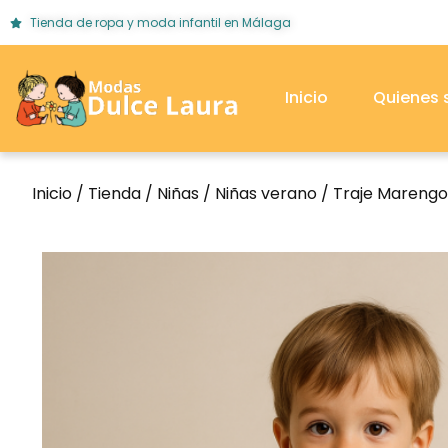
Tienda de ropa y moda infantil en Málaga
Inicio
Quienes
Inicio
/
Tienda
/
Niñas
/
Niñas verano
/
Traje Mareng