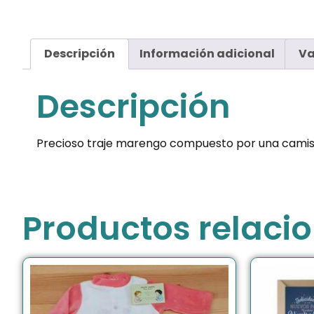
Descripción
Información adicional
Va
Descripción
Precioso traje marengo compuesto por una camisa bla
Productos relaci