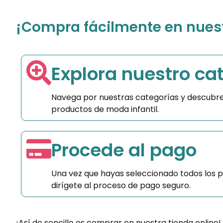
¡Compra fácilmente en nuestr
Explora nuestro ca
Navega por nuestras categorías y descubre
productos de moda infantil.
Procede al pago
Una vez que hayas seleccionado todos los 
dirígete al proceso de pago seguro.
¡Así de sencillo es comprar en nuestra tienda online!