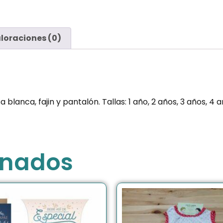
loraciones (0)
nca, fajin y pantalón. Tallas: 1 año, 2 años, 3 años, 4 año
onados