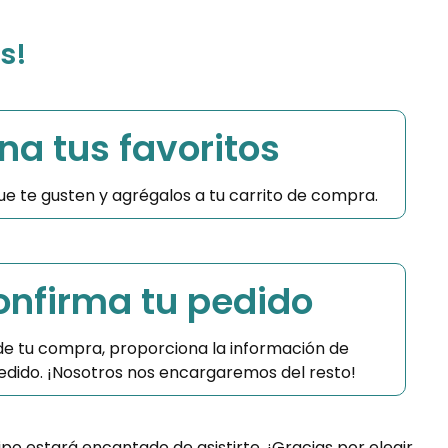
s!
na tus favoritos
 que te gusten y agrégalos a tu carrito de compra.
Confirma tu pedido
 de tu compra, proporciona la información de
 pedido. ¡Nosotros nos encargaremos del resto!
ipo estará encantado de asistirte. ¡Gracias por elegir