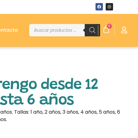
0
ntacto
rengo desde 12
sta 6 años
ños. Tallas: 1 año, 2 años, 3 años, 4 años, 5 años, 6
ños.