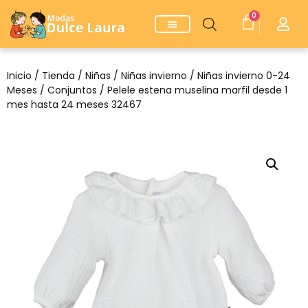
0
Inicio
/
Tienda
/
Niñas
/
Niñas invierno
/
Niñas invierno 0-24
Meses
/
Conjuntos
/ Pelele estena muselina marfil desde 1
mes hasta 24 meses 32467