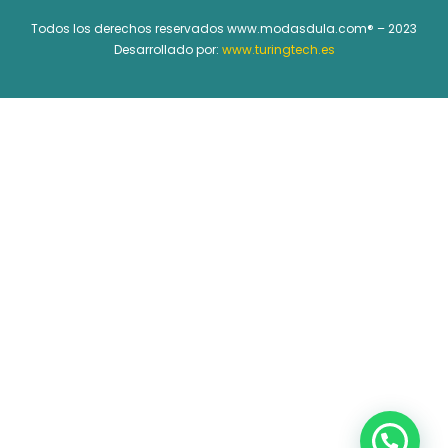
Todos los derechos reservados www.modasdula.com® – 2023
Desarrollado por:
www.turingtech.es