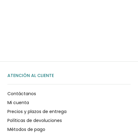
¿Necesitas ayuda?
Habla rápidamente con nosotros por
WhatsApp
ENVIAR MENSAJE
ATENCIÓN AL CLIENTE
Contáctanos
Mi cuenta
Precios y plazos de entrega
Políticas de devoluciones
Métodos de pago