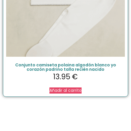
Conjunto camiseta polaina algodón blanco yo
corazón padrino talla recién nacido
13.95
€
Añadir al carrito