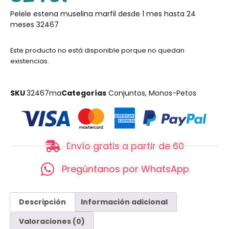
Pelele estena muselina marfil desde 1 mes hasta 24
meses 32467
Este producto no está disponible porque no quedan
existencias.
SKU
32467ma
Categorías
Conjuntos
,
Monos-Petos
Envío gratis a partir de 60
Pregúntanos por WhatsApp
Descripción
Información adicional
Valoraciones (0)