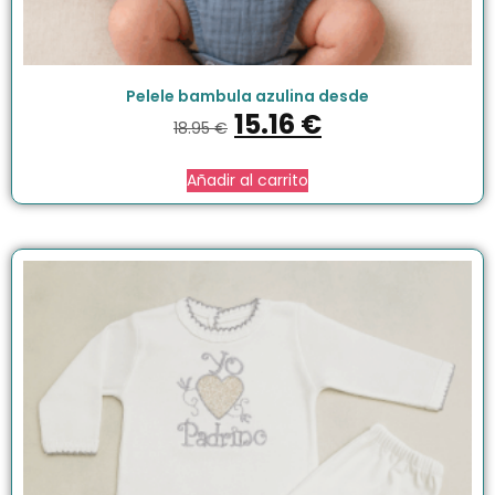
Pelele bambula azulina desde
15.16
€
18.95
€
Añadir al carrito