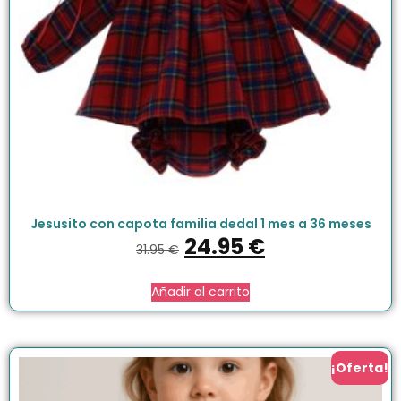
Jesusito con capota familia dedal 1 mes a 36 meses
24.95
€
31.95
€
Añadir al carrito
¡Oferta!