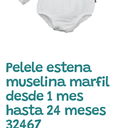
Pelele estena
muselina marfil
desde 1 mes
hasta 24 meses
32467