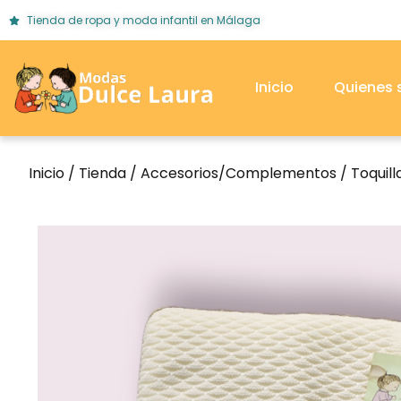
Tienda de ropa y moda infantil en Málaga
Inicio
Quienes
Inicio
/
Tienda
/
Accesorios/Complementos
/
Toquill