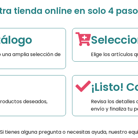
a tienda online en solo 4 paso
tálogo
Seleccio
 una amplia selección de
Elige los artículos
¡Listo! 
productos deseados,
Revisa los detalles
envío y finaliza tu
 Si tienes alguna pregunta o necesitas ayuda, nuestro equ