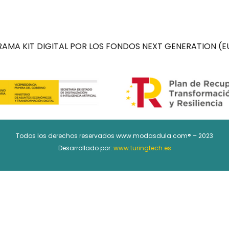
AMA KIT DIGITAL POR LOS FONDOS NEXT GENERATION (EU
Todos los derechos reservados www.modasdula.com® – 2023
Desarrollado por:
www.turingtech.es