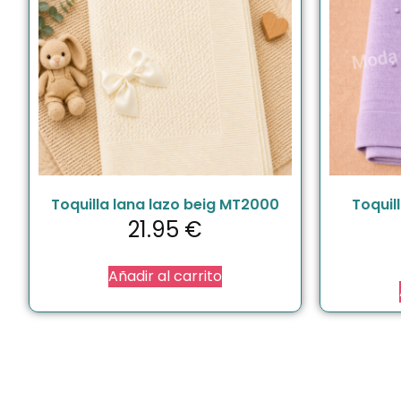
Toquilla lana lazo beig MT2000
Toquil
21.95
€
Añadir al carrito