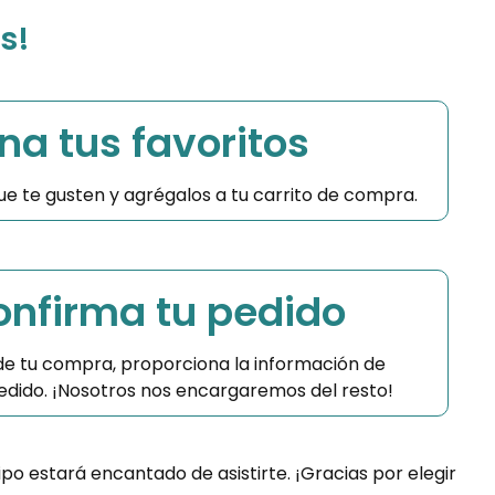
s!
na tus favoritos
 que te gusten y agrégalos a tu carrito de compra.
Confirma tu pedido
 de tu compra, proporciona la información de
 pedido. ¡Nosotros nos encargaremos del resto!
ipo estará encantado de asistirte. ¡Gracias por elegir