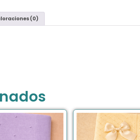
loraciones (0)
onados