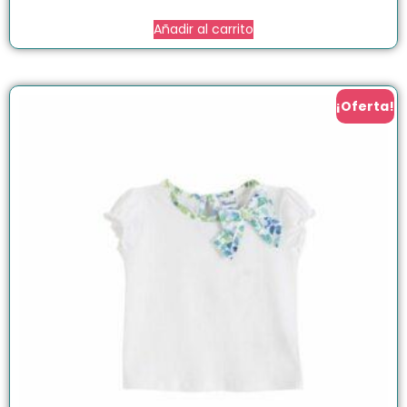
Añadir al carrito
¡Oferta!