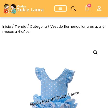
0
Inicio
/
Tienda
/
Categoria
/ Vestido flamenca lunares azul 6
meses a 4 años