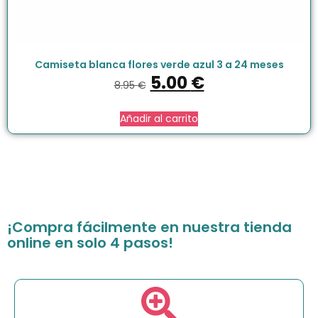
Camiseta blanca flores verde azul 3 a 24 meses
5.00
€
8.95
€
Añadir al carrito
¡Compra fácilmente en nuestra tienda
online en solo 4 pasos!