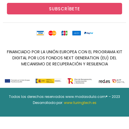
SUBSCRÍBETE
FINANCIADO POR LA UNIÓN EUROPEA CON EL PROGRAMA KIT
DIGITAL POR LOS FONDOS NEXT GENERATION (EU) DEL
MECANISMO DE RECUPERACIÓN Y RESILIENCIA
Todos los derechos reservados www.modasdula.com® – 2023
Desarrollado por:
www.turingtech.es