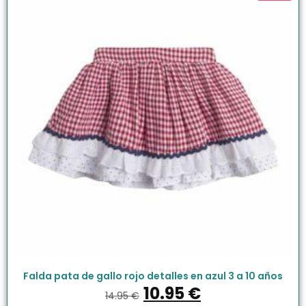
Falda pata de gallo rojo detalles en azul 3 a 10 años
10.95
€
14.95
€