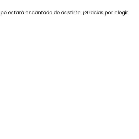
ipo estará encantado de asistirte. ¡Gracias por elegir
uda?
nosotros