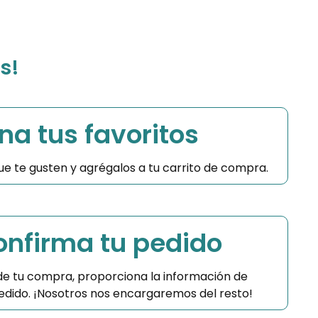
s!
na tus favoritos
 que te gusten y agrégalos a tu carrito de compra.
Confirma tu pedido
 de tu compra, proporciona la información de
 pedido. ¡Nosotros nos encargaremos del resto!