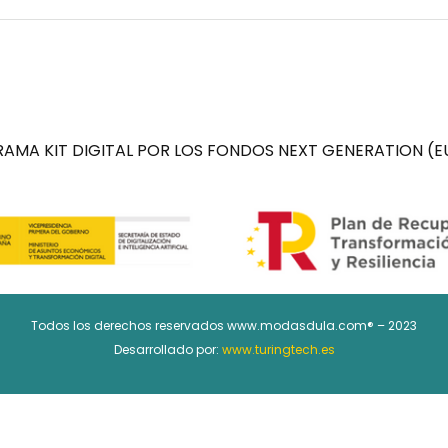
AMA KIT DIGITAL POR LOS FONDOS NEXT GENERATION (EU
Todos los derechos reservados www.modasdula.com® – 2023
Desarrollado por:
www.turingtech.es