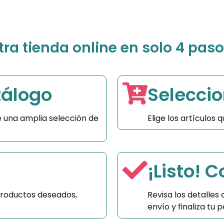
a tienda online en solo 4 paso
tálogo
Seleccio
 una amplia selección de
Elige los artículos
¡Listo! 
productos deseados,
Revisa los detalles
envío y finaliza tu