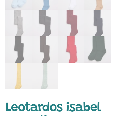
Leotardos isabel