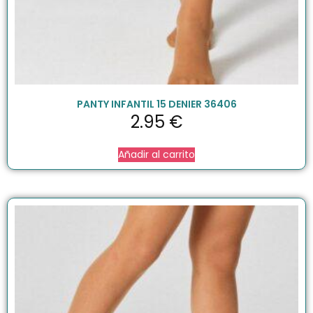
PANTY INFANTIL 15 DENIER 36406
2.95
€
Añadir al carrito