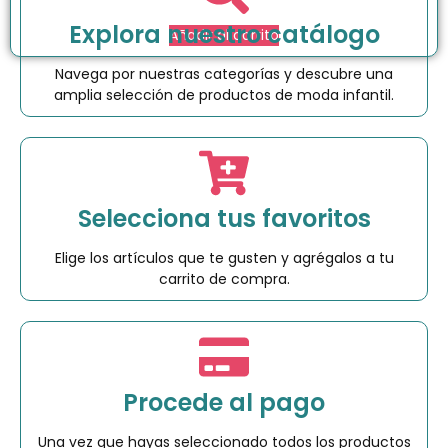
Explora nuestro catálogo
Añadir al carrito
Navega por nuestras categorías y descubre una
amplia selección de productos de moda infantil.
Selecciona tus favoritos
Elige los artículos que te gusten y agrégalos a tu
carrito de compra.
Procede al pago
Una vez que hayas seleccionado todos los productos