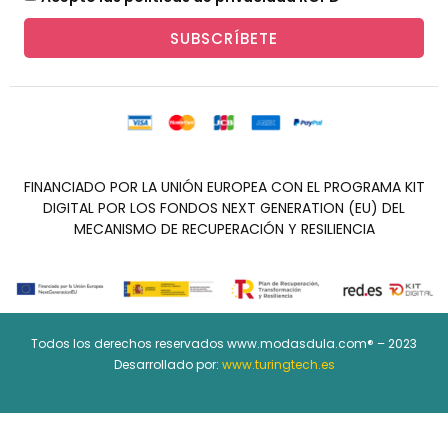
SUBSCRÍBETE
FINANCIADO POR LA UNIÓN EUROPEA CON EL PROGRAMA KIT
DIGITAL POR LOS FONDOS NEXT GENERATION (EU) DEL
MECANISMO DE RECUPERACIÓN Y RESILIENCIA
Todos los derechos reservados www.modasdula.com® – 2023
Desarrollado por:
www.turingtech.es