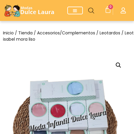
0
Inicio
/
Tienda
/
Accesorios/Complementos
/
Leotardos
/ Leot
isabel mora liso