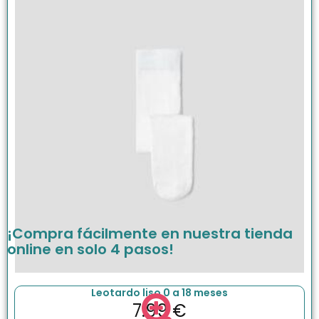
¡Compra fácilmente en nuestra tienda
online en solo 4 pasos!
Leotardo liso 0 a 18 meses
7.99
€