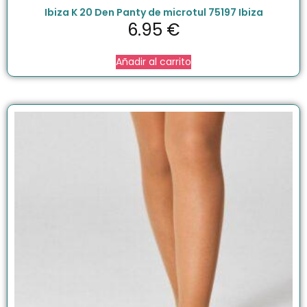
Ibiza K 20 Den Panty de microtul 75197 Ibiza
6.95
€
Añadir al carrito