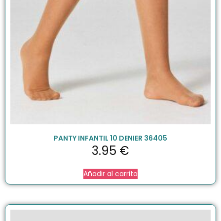
PANTY INFANTIL 10 DENIER 36405
3.95
€
Añadir al carrito