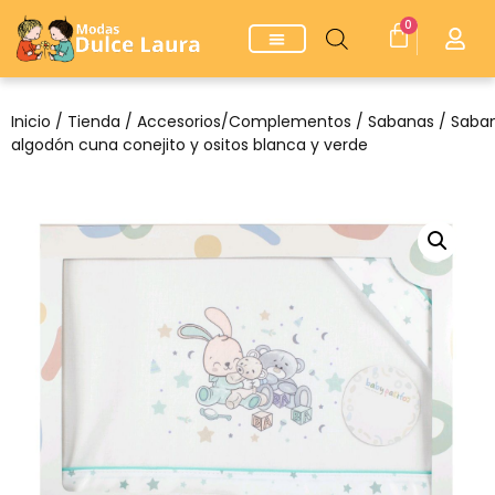
0
Inicio
/
Tienda
/
Accesorios/Complementos
/
Sabanas
/ Saba
algodón cuna conejito y ositos blanca y verde