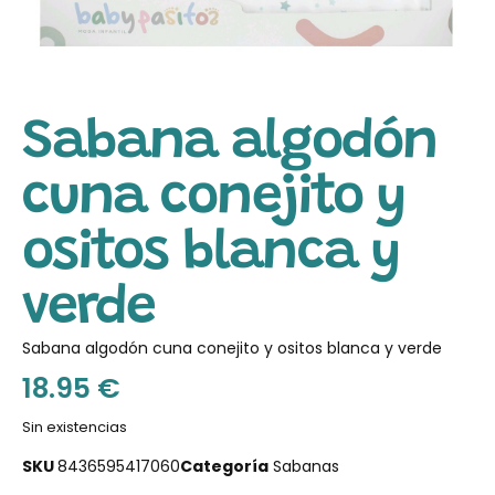
Sabana algodón
cuna conejito y
ositos blanca y
verde
Sabana algodón cuna conejito y ositos blanca y verde
18.95
€
Sin existencias
SKU
8436595417060
Categoría
Sabanas