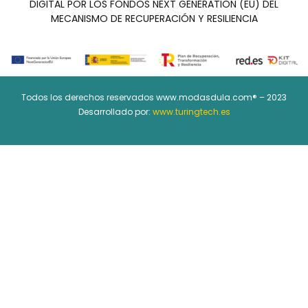
DIGITAL POR LOS FONDOS NEXT GENERATION (EU) DEL
MECANISMO DE RECUPERACIÓN Y RESILIENCIA
Todos los derechos reservados www.modasdula.com® – 2023
Desarrollado por:
www.turingtech.es