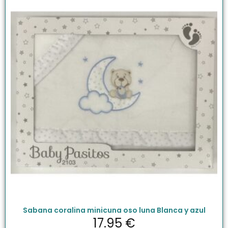
Sabana coralina minicuna oso luna Blanca y azul
17.95
€