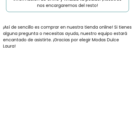
nos encargaremos del resto!
¡Así de sencillo es comprar en nuestra tienda online! Si tienes
alguna pregunta o necesitas ayuda, nuestro equipo estará
encantado de asistirte. ¡Gracias por elegir Modas Dulce
Laura!
Envíos gratis
Para pedidos superiores a 60€