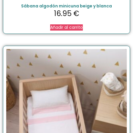
Sábana algodón minicuna beige y blanca
16.95
€
Añadir al carrito