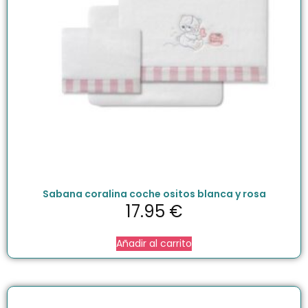
Sabana coralina coche ositos blanca y rosa
17.95
€
Añadir al carrito