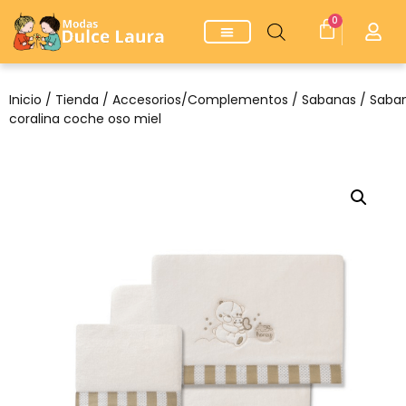
0
Inicio
/
Tienda
/
Accesorios/Complementos
/
Sabanas
/ Saba
coralina coche oso miel