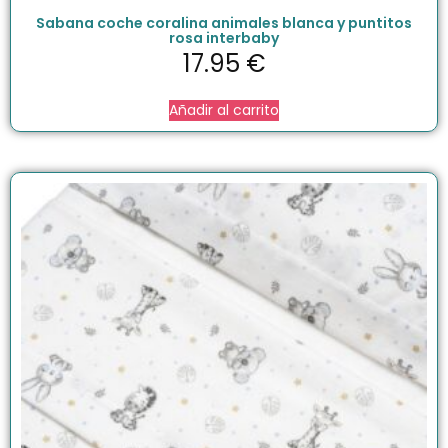
Sabana coche coralina animales blanca y puntitos
rosa interbaby
17.95
€
Añadir al carrito