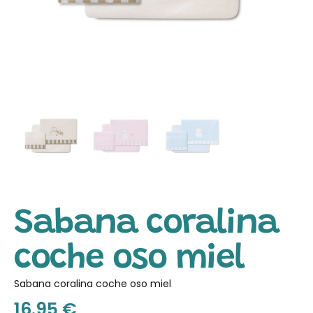
Sabana coralina
coche oso miel
Sabana coralina coche oso miel
16.95
€