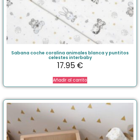
Sabana coche coralina animales blanca y puntitos
celestes interbaby
17.95
€
Añadir al carrito