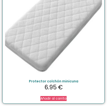
Protector colchón minicuna
6.95
€
Añadir al carrito