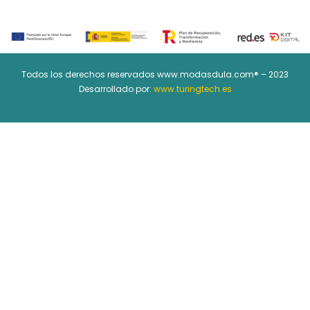
Todos los derechos reservados www.modasdula.com® – 2023
Desarrollado por:
www.turingtech.es