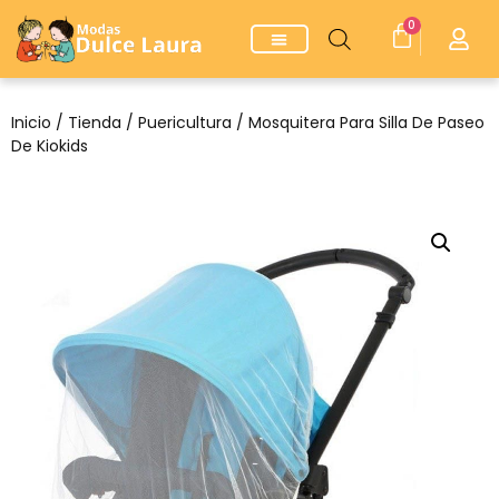
0
Inicio
/
Tienda
/
Puericultura
/ Mosquitera Para Silla De Paseo
De Kiokids