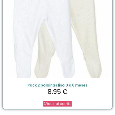
Pack 2 polainas liso 0 a 6 meses
8.95
€
Añadir al carrito