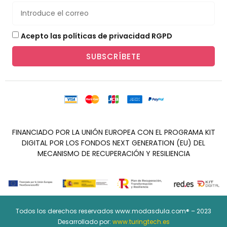
Acepto las políticas de privacidad RGPD
SUBSCRÍBETE
FINANCIADO POR LA UNIÓN EUROPEA CON EL PROGRAMA KIT
DIGITAL POR LOS FONDOS NEXT GENERATION (EU) DEL
MECANISMO DE RECUPERACIÓN Y RESILIENCIA
Todos los derechos reservados www.modasdula.com® – 2023
Desarrollado por:
www.turingtech.es