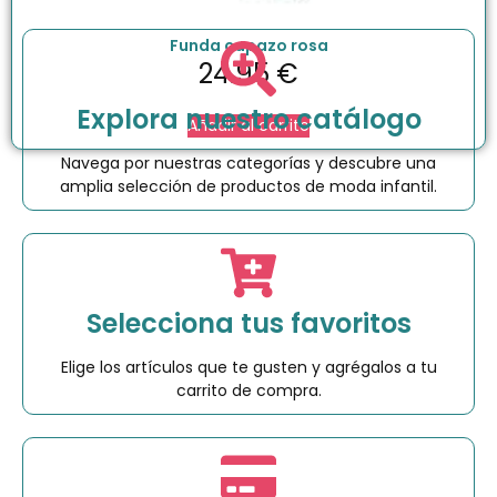
Funda capazo rosa
24.95
€
Explora nuestro catálogo
Añadir al carrito
Navega por nuestras categorías y descubre una
amplia selección de productos de moda infantil.
Selecciona tus favoritos
Elige los artículos que te gusten y agrégalos a tu
carrito de compra.