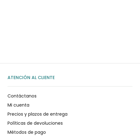
¿Necesitas ayuda?
Habla rápidamente con nosotros por
WhatsApp
ENVIAR MENSAJE
ATENCIÓN AL CLIENTE
Contáctanos
Mi cuenta
Precios y plazos de entrega
Políticas de devoluciones
Métodos de pago