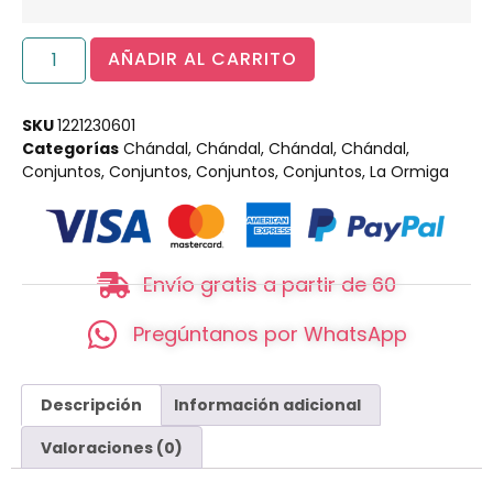
AÑADIR AL CARRITO
SKU
1221230601
Categorías
Chándal
,
Chándal
,
Chándal
,
Chándal
,
Conjuntos
,
Conjuntos
,
Conjuntos
,
Conjuntos
,
La Ormiga
Envío gratis a partir de 60
Pregúntanos por WhatsApp
Descripción
Información adicional
Valoraciones (0)