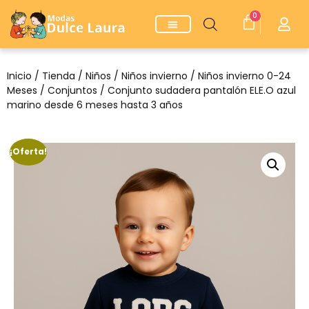
0
Inicio
/
Tienda
/
Niños
/
Niños invierno
/
Niños invierno 0-24
Meses
/
Conjuntos
/ Conjunto sudadera pantalón ELE.O azul
marino desde 6 meses hasta 3 años
¡Oferta!