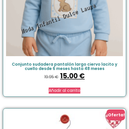
Conjunto sudadera pantalón largo ciervo lacito y
cuello desde 6 meses hasta 48 meses
15.00
€
19.95
€
Añadir al carrito
¡Oferta!