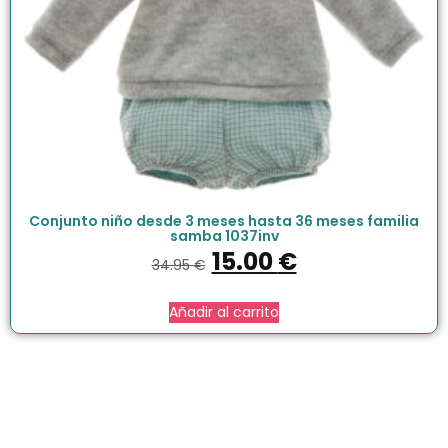
Conjunto niño desde 3 meses hasta 36 meses familia
samba 1037inv
15.00
€
34.95
€
Añadir al carrito