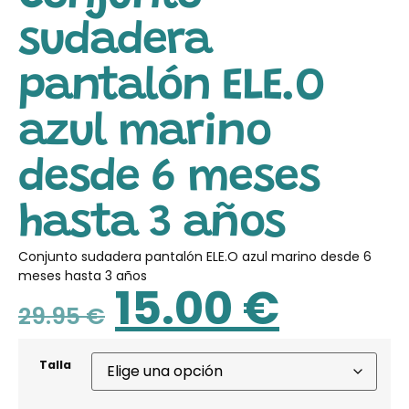
sudadera
pantalón ELE.O
azul marino
desde 6 meses
hasta 3 años
Conjunto sudadera pantalón ELE.O azul marino desde 6
meses hasta 3 años
15.00
€
29.95
€
Talla