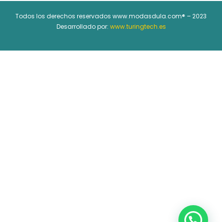
Todos los derechos reservados www.modasdula.com® – 2023
Desarrollado por:
www.turingtech.es