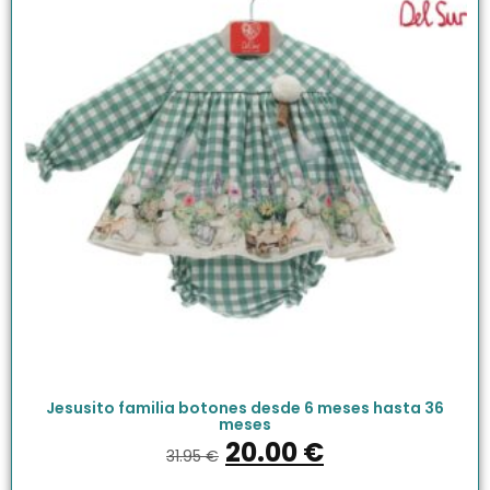
Jesusito familia botones desde 6 meses hasta 36
meses
20.00
€
31.95
€