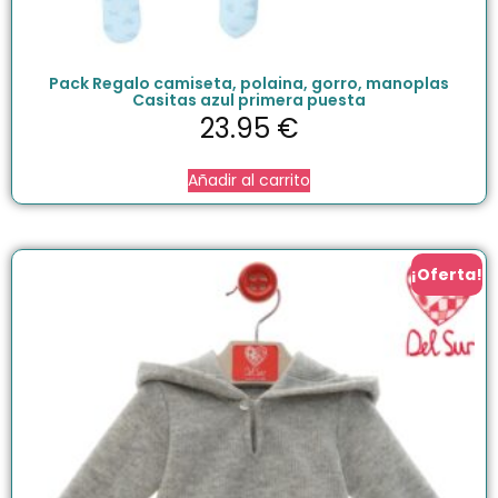
Pack Regalo camiseta, polaina, gorro, manoplas
Casitas azul primera puesta
23.95
€
Añadir al carrito
¡Oferta!