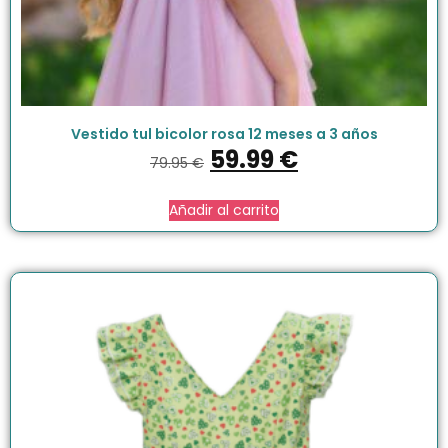
Vestido tul bicolor rosa 12 meses a 3 años
59.99
€
79.95
€
Añadir al carrito