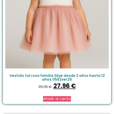
Vestido tul rosa familia Skye desde 2 años hasta 12
años 0562ver25
27.96
€
39.95
€
Añadir al carrito