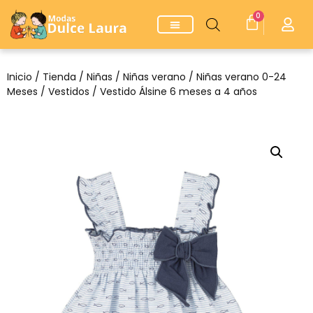
0
Inicio
/
Tienda
/
Niñas
/
Niñas verano
/
Niñas verano 0-24
Meses
/
Vestidos
/ Vestido Álsine 6 meses a 4 años