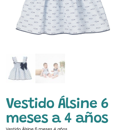
Vestido Álsine 6
meses a 4 años
Vestido Álsine 6 meses 4 años