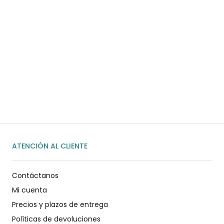
¿Necesitas ayuda?
Habla rápidamente con nosotros por
WhatsApp
ENVIAR MENSAJE
ATENCIÓN AL CLIENTE
Contáctanos
Mi cuenta
Precios y plazos de entrega
Políticas de devoluciones