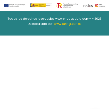
Todos los derechos reservados www.modasdula.com® – 2023
Desarrollado por:
www.turingtech.es