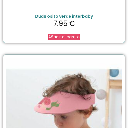
Dudu osito verde interbaby
7.95
€
Añadir al carrito