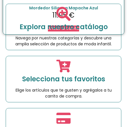
Mordedor Silicona Mapache Azul
11.95
€
Explora nuestro catálogo
Añadir al carrito
Navega por nuestras categorías y descubre una
amplia selección de productos de moda infantil.
Selecciona tus favoritos
Elige los artículos que te gusten y agrégalos a tu
carrito de compra.