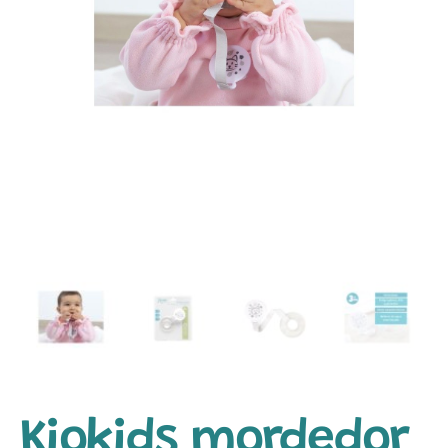
Kiokids mordedor