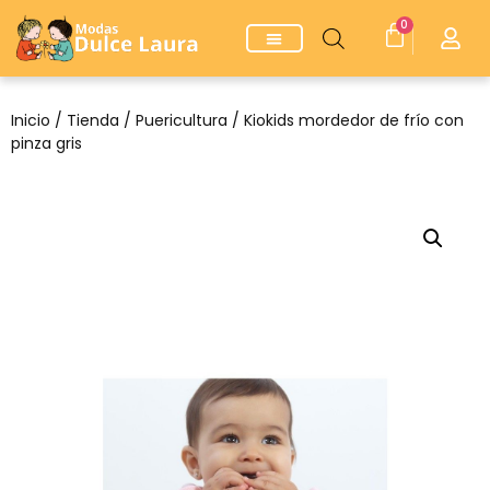
0
Inicio
/
Tienda
/
Puericultura
/ Kiokids mordedor de frío con
pinza gris