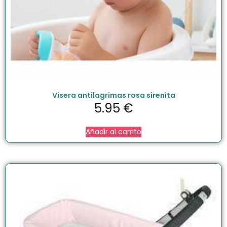
Visera antilagrimas rosa sirenita
5.95
€
Añadir al carrito