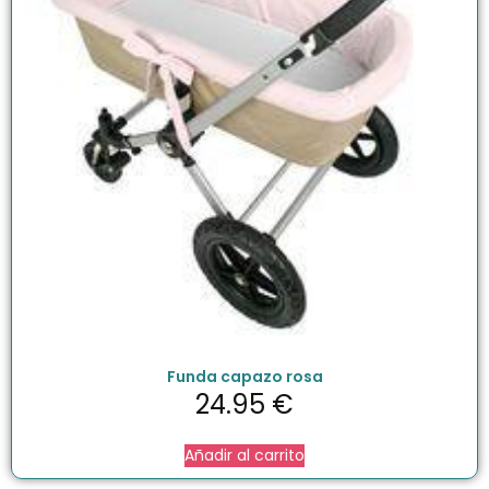
Funda capazo rosa
24.95
€
Añadir al carrito