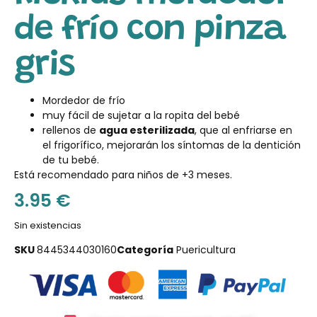
de frío con pinza
gris
Mordedor de frío
muy fácil de sujetar a la ropita del bebé
rellenos de
agua esterilizada
, que al enfriarse en
el frigorífico, mejorarán los síntomas de la dentición
de tu bebé.
Está recomendado para niños de +3 meses.
3.95
€
Sin existencias
SKU
8445344030160
Categoría
Puericultura