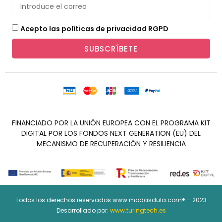
Acepto las políticas de privacidad RGPD
SUBSCRÍBETE
FINANCIADO POR LA UNIÓN EUROPEA CON EL PROGRAMA KIT
DIGITAL POR LOS FONDOS NEXT GENERATION (EU) DEL
MECANISMO DE RECUPERACIÓN Y RESILIENCIA
Todos los derechos reservados www.modasdula.com® – 2023
Desarrollado por:
www.turingtech.es