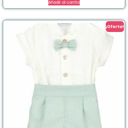
Añadir al carrito
¡Oferta!