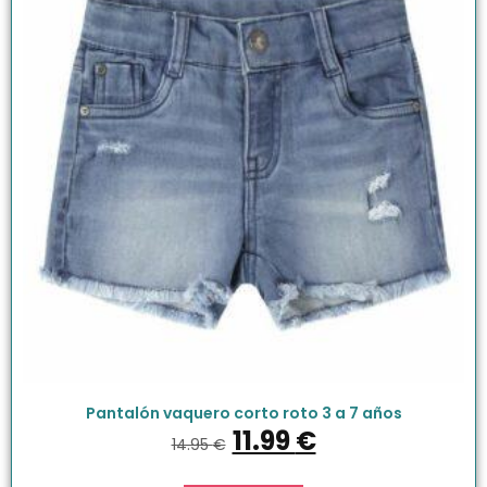
Pantalón vaquero corto roto 3 a 7 años
11.99
€
14.95
€