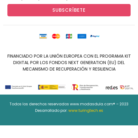
SUBSCRÍBETE
FINANCIADO POR LA UNIÓN EUROPEA CON EL PROGRAMA KIT
DIGITAL POR LOS FONDOS NEXT GENERATION (EU) DEL
MECANISMO DE RECUPERACIÓN Y RESILIENCIA
Todos los derechos reservados www.modasdula.com® – 2023
Desarrollado por:
www.turingtech.es