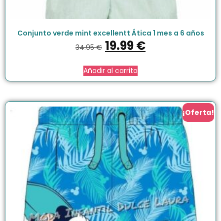
Conjunto verde mint excellentt Ática 1 mes a 6 años
19.99
€
34.95
€
Añadir al carrito
¡Oferta!