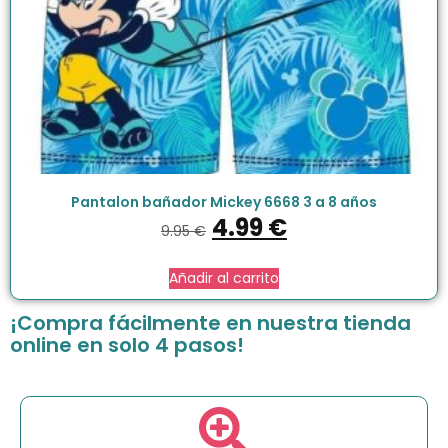
Pantalon bañador Mickey 6668 3 a 8 años
4.99
€
9.95
€
Añadir al carrito
¡Compra fácilmente en nuestra tienda
online en solo 4 pasos!