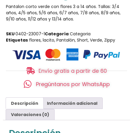
Pantalon corto verde con flores 3 a 14 años. Tallas: 3/4
años, 4/5 años, 5/6 años, 6/7 años, 7/8 años, 8/9 años,
9/10 años, 11/12 años y 13/14 años.
SKU
0402-23007-1
Categoría
Categoria
Etiquetas
flores
,
lacito
,
Pantalón
,
Short
,
Verde
,
Zippy
Envío gratis a partir de 60
Pregúntanos por WhatsApp
Descripción
Información adicional
Valoraciones (0)