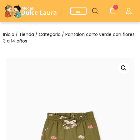
0
Inicio
/
Tienda
/
Categoria
/ Pantalon corto verde con flores
3 a 14 años