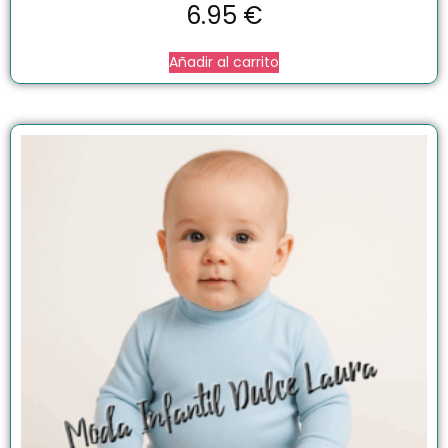
6.95
€
Añadir al carrito