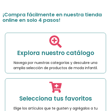
¡Compra fácilmente en nuestra tienda
online en solo 4 pasos!
Explora nuestro catálogo
Navega por nuestras categorías y descubre una
amplia selección de productos de moda infantil.
Selecciona tus favoritos
Elige los artículos que te gusten y agrégalos a tu