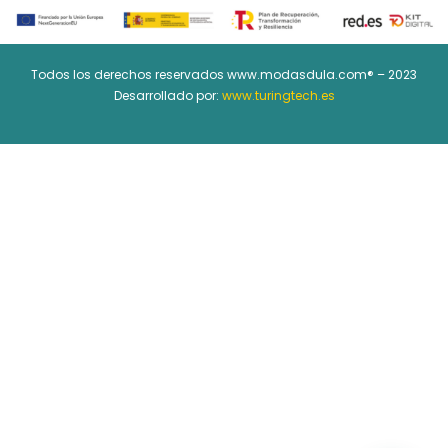
Todos los derechos reservados www.modasdula.com® – 2023
Desarrollado por:
www.turingtech.es