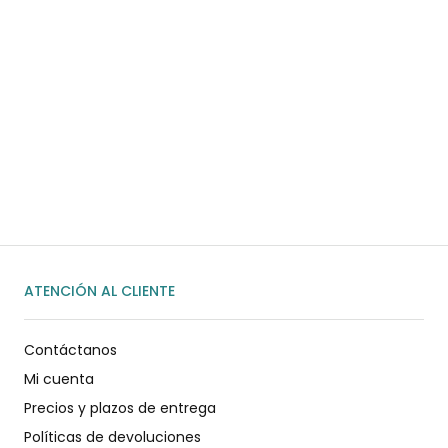
¿Necesitas ayuda?
Habla rápidamente con nosotros por
WhatsApp
ENVIAR MENSAJE
ATENCIÓN AL CLIENTE
Contáctanos
Mi cuenta
Precios y plazos de entrega
Políticas de devoluciones