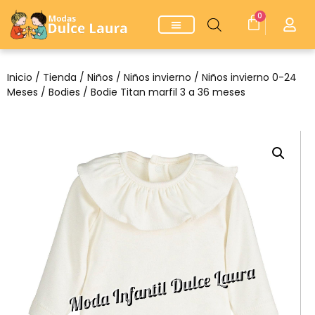
0
Inicio
/
Tienda
/
Niños
/
Niños invierno
/
Niños invierno 0-24
Meses
/
Bodies
/ Bodie Titan marfil 3 a 36 meses