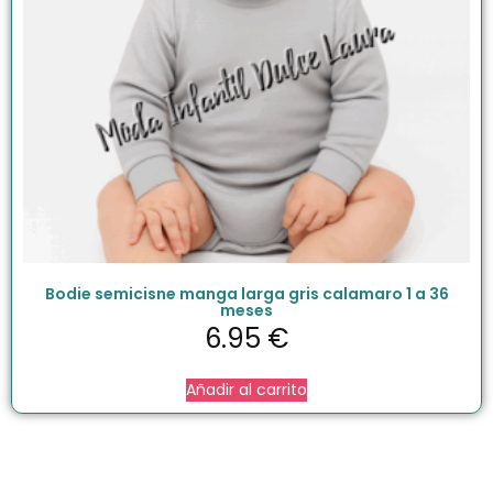
Bodie semicisne manga larga gris calamaro 1 a 36
meses
6.95
€
Añadir al carrito