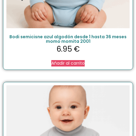
Bodi semicisne azul algodón desde 1 hasta 36 meses
momo momita 2001
6.95
€
Añadir al carrito