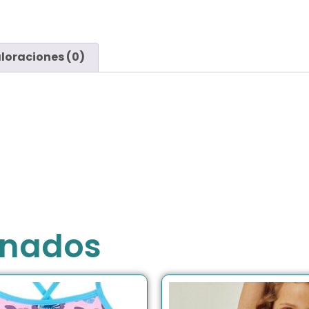
loraciones (0)
onados