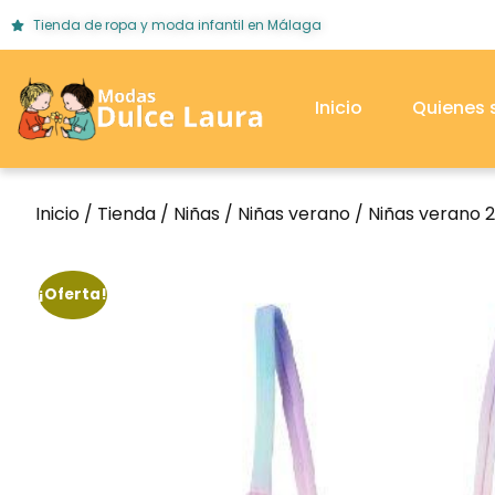
Tienda de ropa y moda infantil en Málaga
Inicio
Quienes
Inicio
/
Tienda
/
Niñas
/
Niñas verano
/
Niñas verano 
¡Oferta!