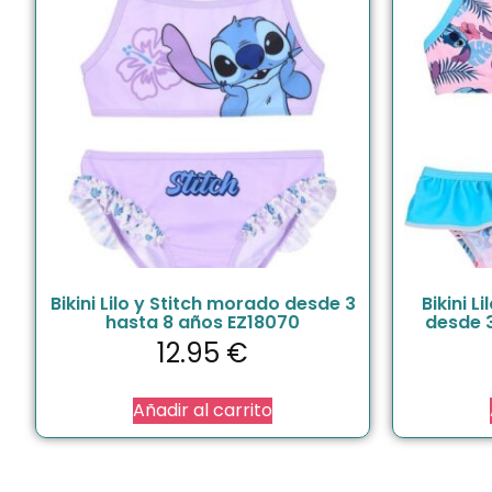
Bikini Lilo y Stitch morado desde 3
Bikini L
hasta 8 años EZ18070
desde 
12.95
€
Añadir al carrito