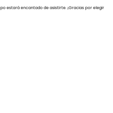
ipo estará encantado de asistirte. ¡Gracias por elegir
uda?
nosotros