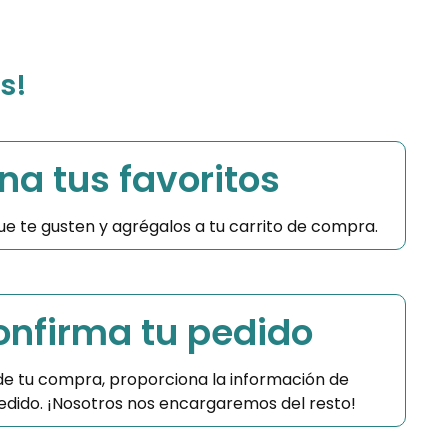
s!
na tus favoritos
 que te gusten y agrégalos a tu carrito de compra.
Confirma tu pedido
 de tu compra, proporciona la información de
 pedido. ¡Nosotros nos encargaremos del resto!