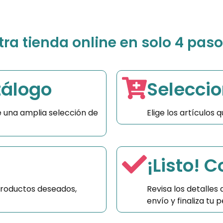
a tienda online en solo 4 paso
tálogo
Seleccio
 una amplia selección de
Elige los artículos
¡Listo! 
productos deseados,
Revisa los detalles
envío y finaliza tu