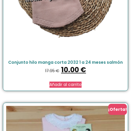
Conjunto hilo manga corta 2032 1 a 24 meses salmón
10.00
€
17.95
€
Añadir al carrito
¡Oferta!