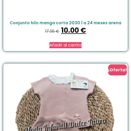
Conjunto hilo manga corta 2030 1 a 24 meses arena
10.00
€
17.95
€
Añadir al carrito
¡Oferta!