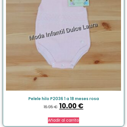
Pelele hilo P2036 1 a 18 meses rosa
10.00
€
16.95
€
Añadir al carrito