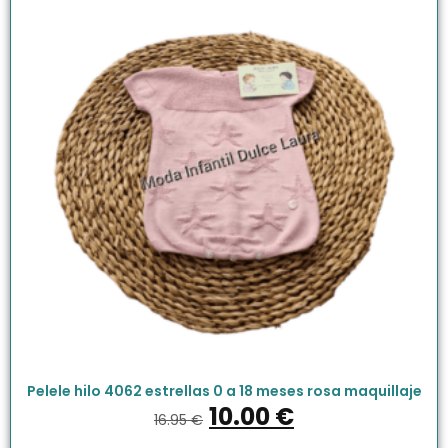
Pelele hilo 4062 estrellas 0 a 18 meses rosa maquillaje
10.00
€
16.95
€