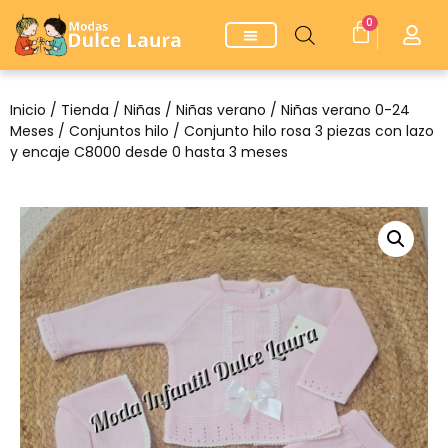
0
Inicio
/
Tienda
/
Niñas
/
Niñas verano
/
Niñas verano 0-24
Meses
/
Conjuntos hilo
/ Conjunto hilo rosa 3 piezas con lazo
y encaje C8000 desde 0 hasta 3 meses