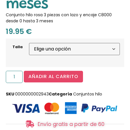
meses
Conjunto hilo rosa 3 piezas con lazo y encaje C8000
desde 0 hasta 3 meses
19.95
€
Talla
AÑADIR AL CARRITO
SKU
0000000002943
Categoría
Conjuntos hilo
Envío gratis a partir de 60