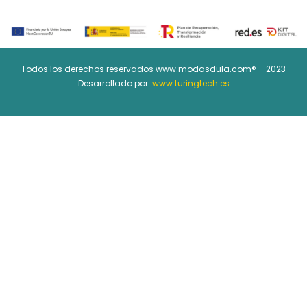
Todos los derechos reservados www.modasdula.com® – 2023
Desarrollado por:
www.turingtech.es