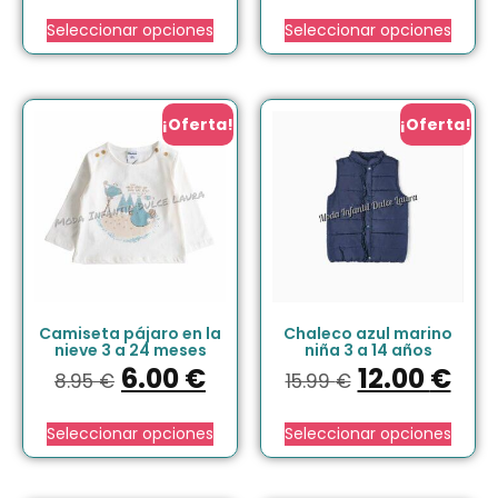
Seleccionar opciones
Seleccionar opciones
¡Oferta!
¡Oferta!
Camiseta pájaro en la
Chaleco azul marino
nieve 3 a 24 meses
niña 3 a 14 años
6.00
€
12.00
€
8.95
€
15.99
€
Seleccionar opciones
Seleccionar opciones