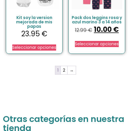
Kit soy la version
Pack dos leggins rosa y
mejorada de mis
azul marino 3 a 14 años
papas
10.00
€
12.99
€
23.95
€
Seleccionar opciones
Seleccionar opciones
1
2
→
Otras categorías en nuestra
tienda