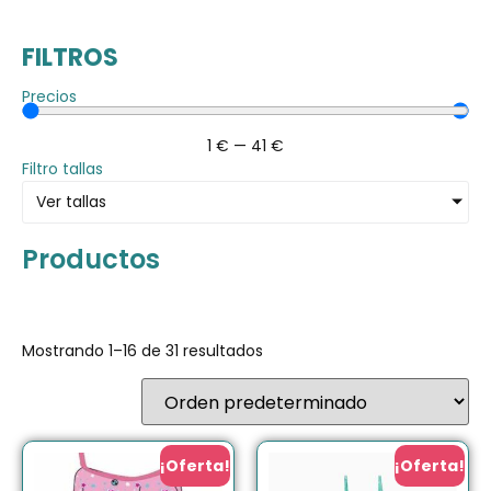
FILTROS
Precios
1
€
—
41
€
Filtro tallas
Ver tallas
Productos
Mostrando 1–16 de 31 resultados
¡Oferta!
¡Oferta!