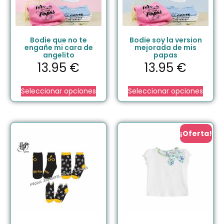
Bodie que no te
Bodie soy la version
engañe mi cara de
mejorada de mis
angelito
papas
13.95
€
13.95
€
Seleccionar opciones
Seleccionar opciones
¡Oferta!