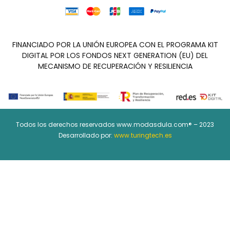
FINANCIADO POR LA UNIÓN EUROPEA CON EL PROGRAMA KIT
DIGITAL POR LOS FONDOS NEXT GENERATION (EU) DEL
MECANISMO DE RECUPERACIÓN Y RESILIENCIA
Todos los derechos reservados www.modasdula.com® – 2023
Desarrollado por:
www.turingtech.es