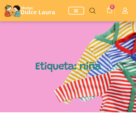
0
Etiqueta: niña