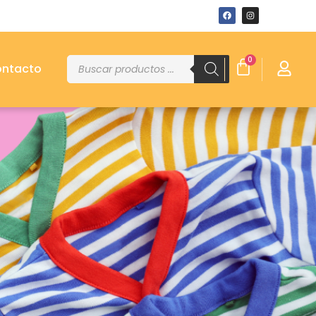
0
ntacto