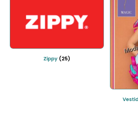
Zippy
(25)
Vesti