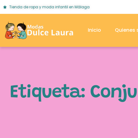
Tienda de ropa y moda infantil en Málaga
Inicio
Quienes
Etiqueta: Conj