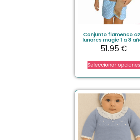
Conjunto flamenco az
lunares magic 1 a 8 añ
51.95
€
Seleccionar opcione