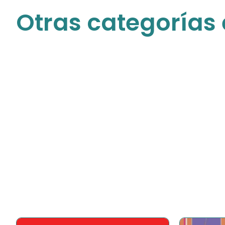
Otras categorías 
Para niñas
Descubre todos nuestros productos para
las princesas de la casa
COMPRAR AHORA