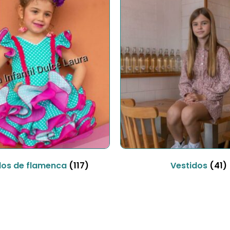
dos de flamenca
(117)
Vestidos
(41)