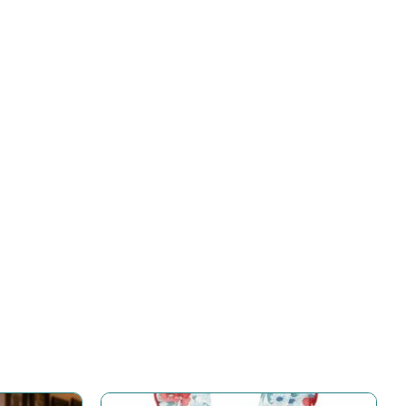
Accesorios
Gran variedad de accesorios para
complementar el outfit
COMPRAR AHORA