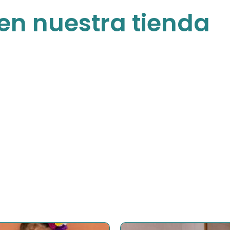
en nuestra tienda
Para niños
Gran variedad de productos especiales
para los peques consentidos
COMPRAR AHORA