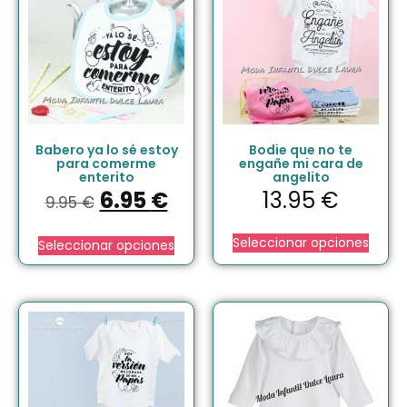
Babero ya lo sé estoy
Bodie que no te
para comerme
engañe mi cara de
enterito
angelito
6.95
€
13.95
€
9.95
€
Seleccionar opciones
Seleccionar opciones