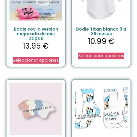
Bodie soy la version
Bodie Titan blanco 3 a
mejorada de mis
36 meses
papas
10.99
€
13.95
€
Seleccionar opciones
Seleccionar opciones