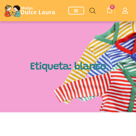
0
Etiqueta: blanco