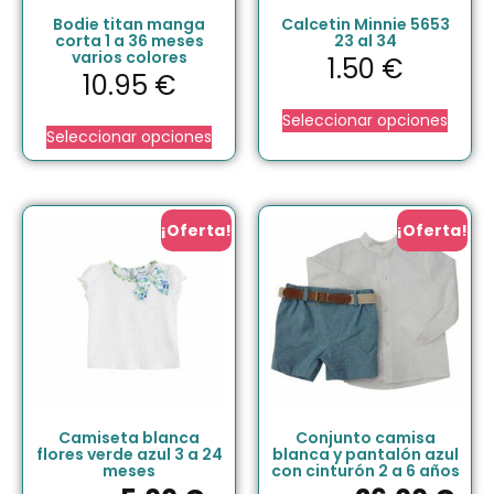
Bodie titan manga
Calcetin Minnie 5653
corta 1 a 36 meses
23 al 34
varios colores
1.50
€
10.95
€
Seleccionar opciones
Seleccionar opciones
¡Oferta!
¡Oferta!
Camiseta blanca
Conjunto camisa
flores verde azul 3 a 24
blanca y pantalón azul
meses
con cinturón 2 a 6 años