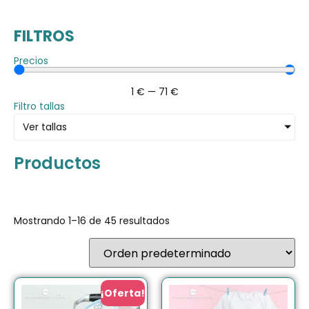
FILTROS
Precios
1
€
—
71
€
Filtro tallas
Ver tallas
Productos
Mostrando 1–16 de 45 resultados
¡Oferta!