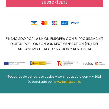
SUBSCRÍBETE
FINANCIADO POR LA UNIÓN EUROPEA CON EL PROGRAMA KIT
DIGITAL POR LOS FONDOS NEXT GENERATION (EU) DEL
MECANISMO DE RECUPERACIÓN Y RESILIENCIA
Todos los derechos reservados www.modasdula.com® – 2023
Desarrollado por:
www.turingtech.es